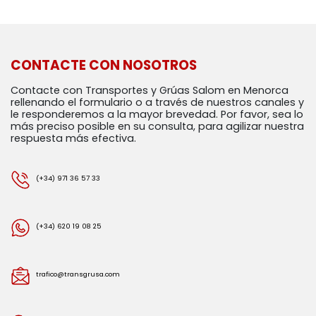
CONTACTE CON NOSOTROS
Contacte con Transportes y Grúas Salom en Menorca
rellenando el formulario o a través de nuestros canales y
le responderemos a la mayor brevedad. Por favor, sea lo
más preciso posible en su consulta, para agilizar nuestra
respuesta más efectiva.
(+34) 971 36 57 33
(+34) 620 19 08 25
trafico@transgrusa.com