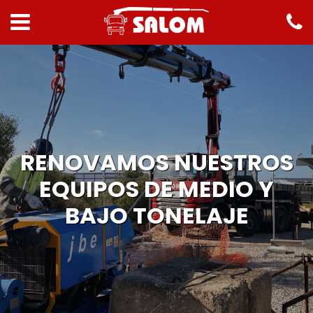
RENOVAMOS NUESTROS
EQUIPOS DE MEDIO Y
BAJO TONELAJE