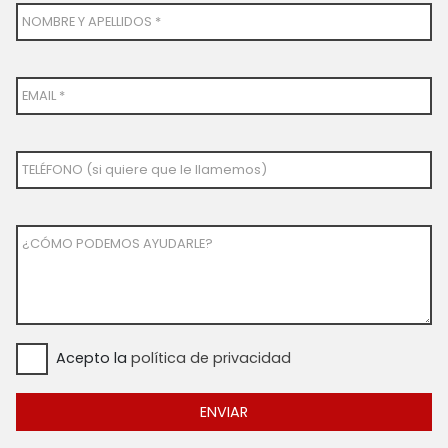
NOMBRE Y APELLIDOS *
EMAIL *
TELÉFONO (si quiere que le llamemos)
¿CÓMO PODEMOS AYUDARLE?
Acepto la
política de privacidad
ENVIAR