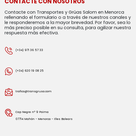
CONTACTE CON NOSOTROS
Contacte con Transportes y Grúas Salom en Menorca
rellenando el formulario o a través de nuestros canales y
le responderemos a la mayor brevedad. Por favor, sea lo
más preciso posible en su consulta, para agilizar nuestra
respuesta más efectiva.
(+34) 971 36 57 33
(+34) 620 19 08 25
trafico@transgrusa.com
Cap Negre nº 9 Poima
07714 Mahón - Menorca - Illes Balears